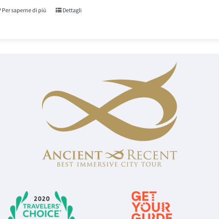
recensioni
Per saperne di più
Dettagli