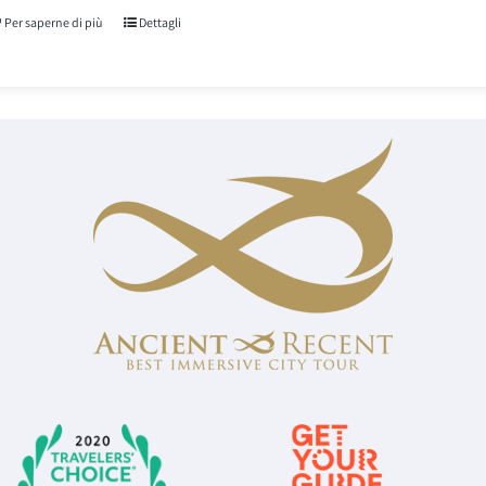
recensioni
Per saperne di più
Dettagli