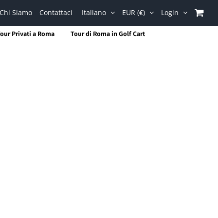
Chi Siamo
Contattaci
Italiano
EUR (€)
Login
our Privati a Roma
Tour di Roma in Golf Cart