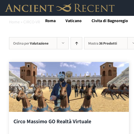
Salta
al
Roma
Vaticano
Civita di Bagnoregio
Home
»
CIRCO-VR
contenuto
Ordina per
Valutazione
Mostra
36 Prodotti
Circo Massimo GO Realtà Virtuale