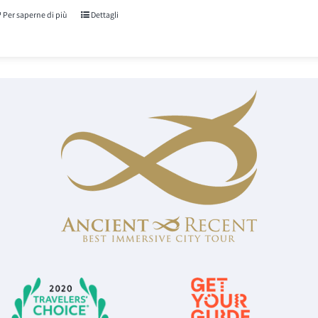
recensioni
Per saperne di più
Dettagli