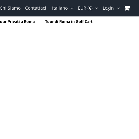
Chi Siamo
Contattaci
Italiano
EUR (€)
Login
our Privati a Roma
Tour di Roma in Golf Cart