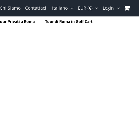
Chi Siamo
Contattaci
Italiano
EUR (€)
Login
our Privati a Roma
Tour di Roma in Golf Cart