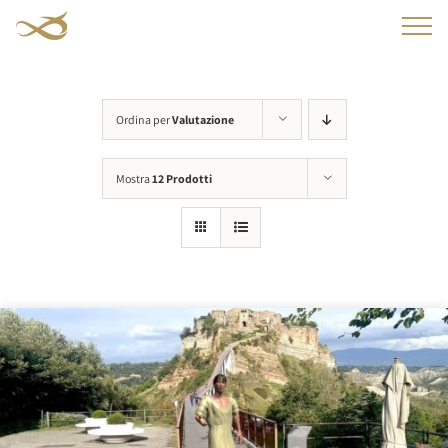
Salta
al
contenuto
Ordina per
Valutazione
Mostra
12 Prodotti