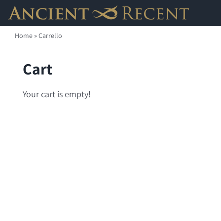
Salta
al
Home
»
Carrello
contenuto
Cart
Your cart is empty!