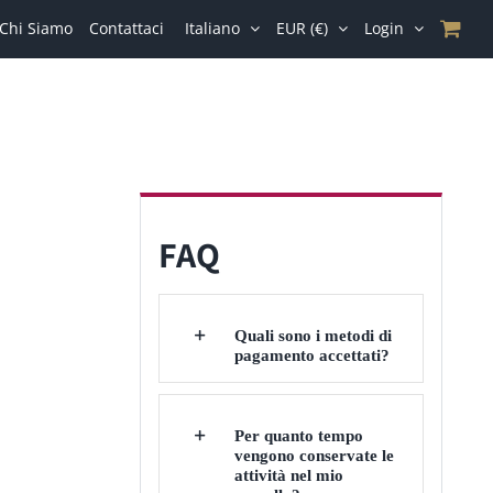
Chi Siamo
Contattaci
Italiano
EUR (€)
Login
FAQ
Quali sono i metodi di
pagamento accettati?
Per quanto tempo
vengono conservate le
attività nel mio