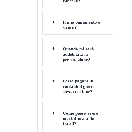
carrello?
Il mio pagamento è
sicuro?
Quando mi sarà
addebitata la
prenotazione?
Posso pagare in
contanti il giorno
stesso del tour?
Come posso avere
una fattura a fini
fiscali?