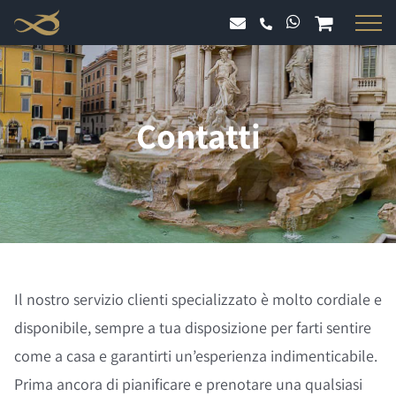
Salta
al
contenuto
Contatti
Il nostro servizio clienti specializzato è molto cordiale e
disponibile, sempre a tua disposizione per farti sentire
come a casa e garantirti un’esperienza indimenticabile.
Prima ancora di pianificare e prenotare una qualsiasi