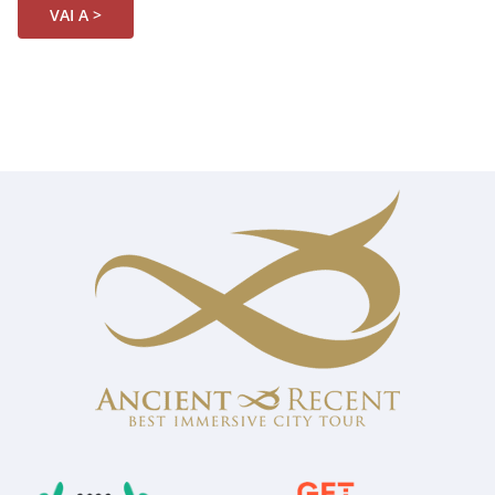
VAI A >