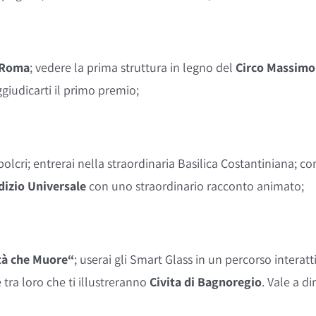
Roma
; vedere la prima struttura in legno del
Circo Massimo
giudicarti il primo premio;
olcri; entrerai nella straordinaria Basilica Costantiniana; co
dizio Universale
con uno straordinario racconto animato;
ttà che Muore“
; userai gli Smart Glass in un percorso interatti
 tra loro che ti illustreranno
Civita di Bagnoregio
. Vale a d