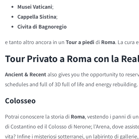
Musei Vaticani
;
Cappella Sistina
;
Civita di Bagnoregio
e tanto altro ancora in un
Tour a piedi
di
Roma
. La cura e
Tour Privato a Roma con la Real
Ancient & Recent
also gives you the opportunity to reser
schedules and full of 3D full of life and energy rebuildin
Colosseo
Potrai conoscere la storia di
Roma
, vestendo i panni di un
di Costantino ed il Colosso di Nerone; l’Arena, dove assiste
vita? Infine i misteriosi sotterranei, un labirinto di galleri