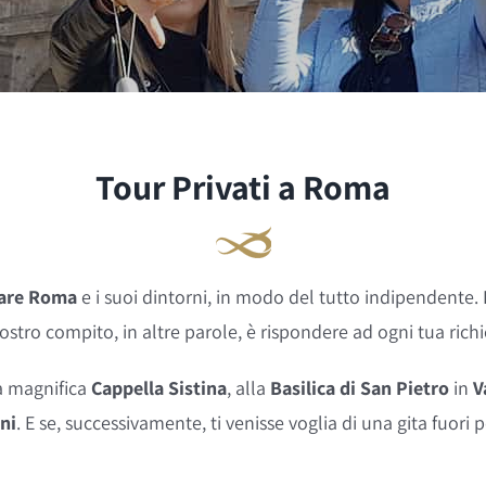
Tour Privati a Roma
tare Roma
e i suoi dintorni, in modo del tutto indipendente. D’
nostro compito, in altre parole, è rispondere ad ogni tua rich
la magnifica
Cappella Sistina
, alla
Basilica di San Pietro
in
V
ani
. E se, successivamente, ti venisse voglia di una gita fuor