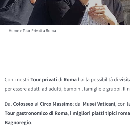
Home
»
Tour Privati a Roma
Con i nostri
Tour privati
di
Roma
hai la possibilità di
visi
per essere adatti ad adulti, bambini, famiglie e gruppi. Il 
Dal
Colosseo
al
Circo Massimo
; dai
Musei Vaticani
, con 
Tour gastronomico di Roma
,
i migliori piatti tipici rom
Bagnoregio
.