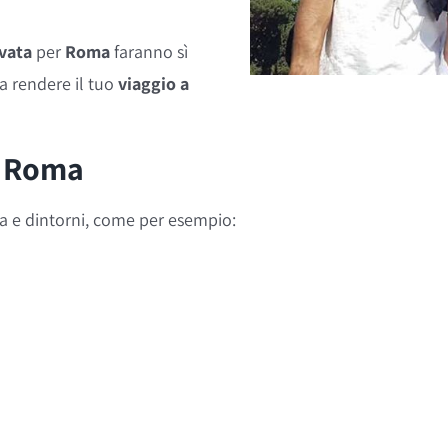
vata
per
Roma
faranno sì
a rendere il tuo
viaggio a
ti Roma
oma e dintorni, come per esempio: