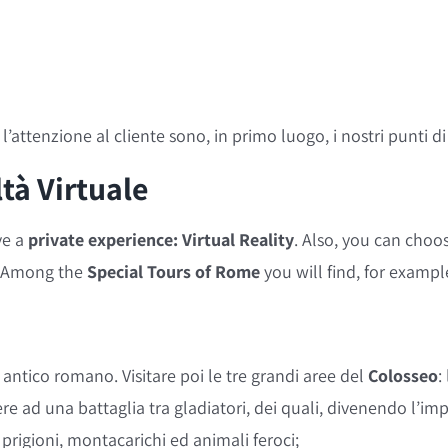
 l’attenzione al cliente sono, in primo luogo, i nostri punti di
tà Virtuale
ve a
private experience: Virtual Reality
. Also, you can choo
g. Among the
Special Tours of Rome
you will find, for exampl
 antico romano. Visitare poi le tre grandi aree del
Colosseo
:
re ad una battaglia tra gladiatori, dei quali, divenendo l’imp
e, prigioni, montacarichi ed animali feroci;