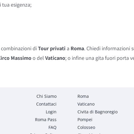
i tua esigenza;
 e combinazioni di
Tour privati
a
Roma
. Chiedi informazioni 
Circo Massimo
o del
Vaticano
; o infine una gita fuori porta v
Chi Siamo
Roma
Contattaci
Vaticano
Login
Civita di Bagnoregio
Roma Pass
Pompei
FAQ
Colosseo