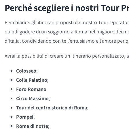
Perché scegliere i nostri Tour P
Per chiarire, gli itinerari proposti dal nostro Tour Operat
quindi godere di un soggiorno a Roma nel migliore dei mod
d’Italia, condividendo con te l’entusiasmo e l’amore per 
Avrai la possibilità di creare un itinerario personalizzato,
Colosseo
;
Colle Palatino
;
Foro Romano
,
Circo Massimo
;
Tour del centro storico di Roma
;
Pompei
;
Roma di notte
;