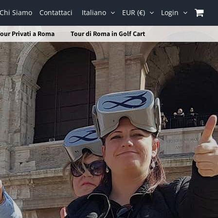
Chi Siamo
Contattaci
Italiano
EUR (€)
Login
our Privati a Roma
Tour di Roma in Golf Cart