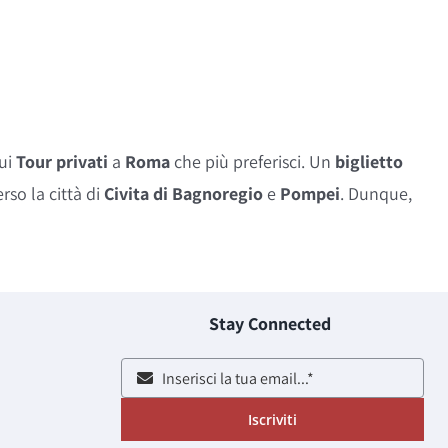
sui
Tour privati
a
Roma
che più preferisci. Un
biglietto
erso la città di
Civita di Bagnoregio
e
Pompei
. Dunque,
Stay Connected
Iscriviti