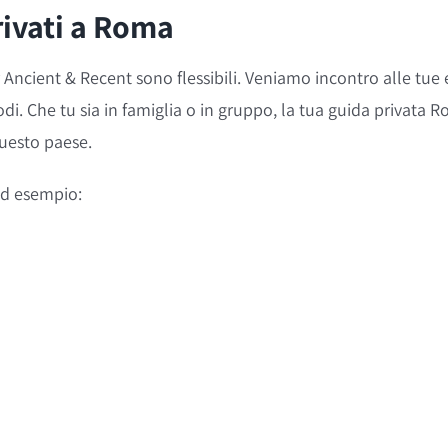
rivati a Roma
or Ancient & Recent sono flessibili. Veniamo incontro alle tue 
i. Che tu sia in famiglia o in gruppo, la tua guida privata 
questo paese.
 ad esempio: