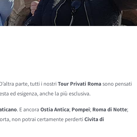
altra parte, tutti i nostri
Tour Privati Roma
sono pensati
iesta ed esigenza, anche la più esclusiva.
aticano
. E ancora
Ostia Antica
;
Pompei
;
Roma di Notte
;
i porta, non potrai certamente perderti
Civita di