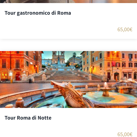
Tour gastronomico di Roma
65,00
€
Tour Roma di Notte
65,00
€