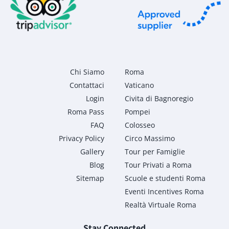
Chi Siamo
Roma
Contattaci
Vaticano
Login
Civita di Bagnoregio
Roma Pass
Pompei
FAQ
Colosseo
Privacy Policy
Circo Massimo
Gallery
Tour per Famiglie
Blog
Tour Privati a Roma
Sitemap
Scuole e studenti Roma
Eventi Incentives Roma
Realtà Virtuale Roma
Stay Connected