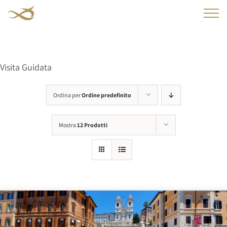
Salta
al
contenuto
Visita Guidata
Ordina per
Ordine predefinito
Mostra
12 Prodotti