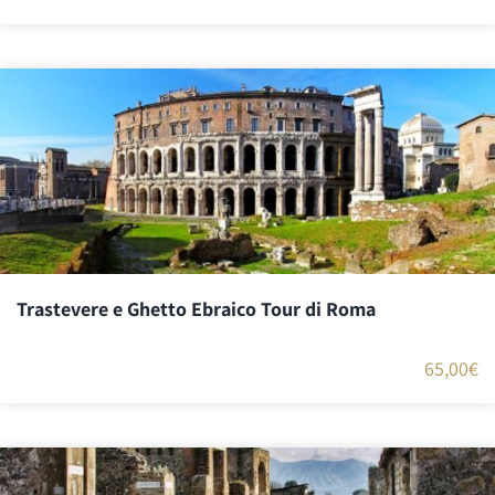
Trastevere e Ghetto Ebraico Tour di Roma
65,00
€