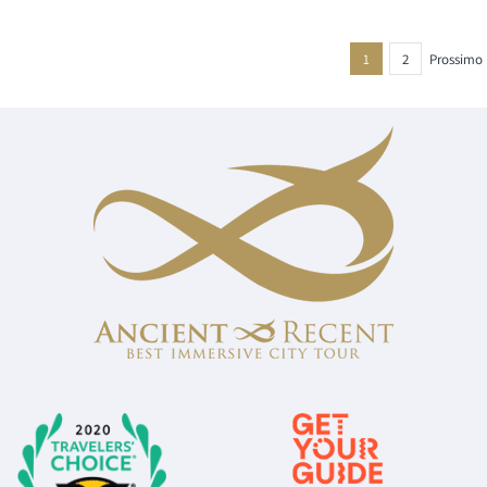
recensioni
1
2
Prossimo