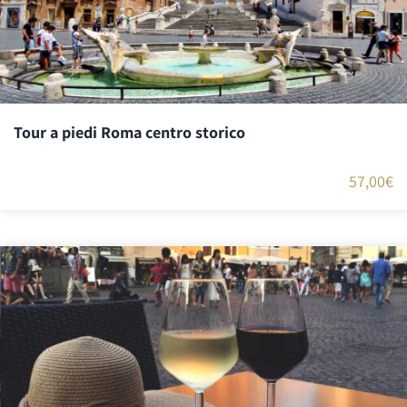
Tour a piedi Roma centro storico
57,00
€