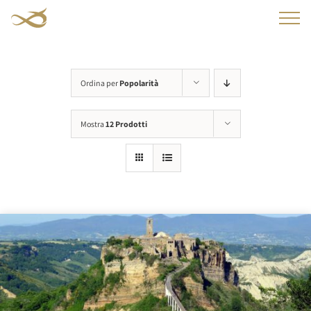
Salta
al
contenuto
Ordina per
Popolarità
Mostra
12 Prodotti