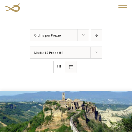
Salta
al
contenuto
Ordina per
Prezzo
Mostra
12 Prodotti