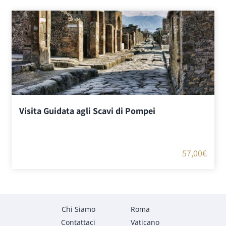
di
recensioni
Visita Guidata agli Scavi di Pompei
57,00
€
Chi Siamo
Roma
Contattaci
Vaticano