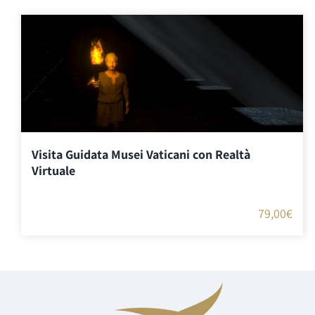
Visita Guidata Musei Vaticani con Realtà
Virtuale
79,00
€