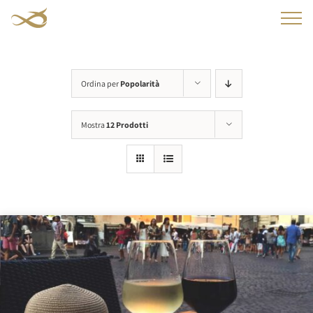
Salta
al
contenuto
Ordina per
Popolarità
Mostra
12 Prodotti