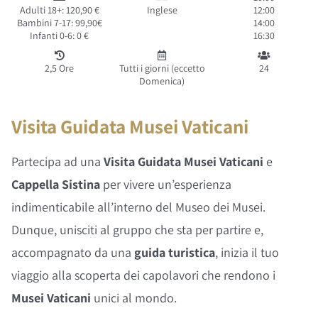
recensioni
Adulti 18+: 120,90 €
Inglese
12:00
Bambini 7-17: 99,90€
14:00
Infanti 0-6: 0 €
16:30
2,5 Ore
Tutti i giorni (eccetto
24
Domenica)
Visita Guidata Musei Vaticani
Partecipa ad una
Visita Guidata Musei Vaticani
e
Cappella Sistina
per vivere un’esperienza
indimenticabile all’interno del Museo dei Musei.
Dunque, unisciti al gruppo che sta per partire e,
accompagnato da una
guida turistica
, inizia il tuo
viaggio alla scoperta dei capolavori che rendono i
Musei Vaticani
unici al mondo.