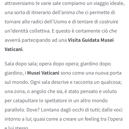
attraversiamo le varie sale compiamo un viaggio ideale,
una sorta di itinerario dell’anima che ci permette di
tornare alle radici dell’Uomo e di tentare di costruire
un’identità collettiva. E questo è certamente ciò che
avverrà partecipando ad una
Visita Guidata
Musei
Vaticani
.
Sala dopo sala; opera dopo opera; giardino dopo
giardino, i
Musei Vaticani
sono come una nuova porta
sul mondo. Ogni sala descrive e racconta un qualcosa;
una zona, o angolo che sia, è stato pensato e voluto
per catapultare lo spettatore in un altro mondo
parallelo. Dove? Lontano dagli occhi di tutti; dalle voci
intorno a lui; quasi come a creare un feeling tra l’opera
e lui stesso.