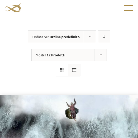
Salta
al
contenuto
Ordina per
Ordine predefinito
Mostra
12 Prodotti