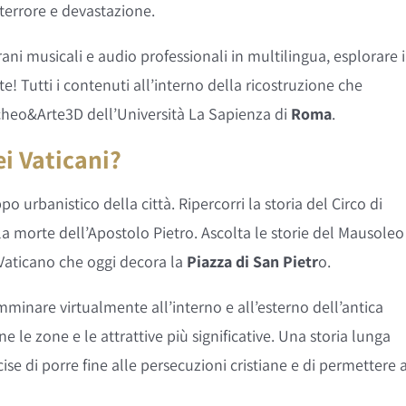
terrore e devastazione.
ni musicali e audio professionali in multilingua, esplorare i
! Tutti i contenuti all’interno della ricostruzione che
rcheo&Arte3D dell’Università La Sapienza di
Roma
.
i Vaticani?
uppo urbanistico della città. Ripercorri la storia del Circo di
 la morte dell’Apostolo Pietro. Ascolta le storie del Mausoleo
 Vaticano che oggi decora la
Piazza di San Pietr
o.
minare virtualmente all’interno e all’esterno dell’antica
 le zone e le attrattive più significative. Una storia lunga
se di porre fine alle persecuzioni cristiane e di permettere 