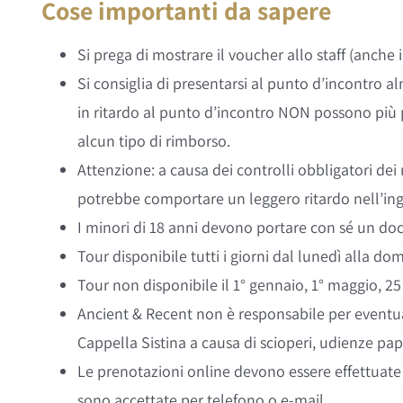
Cose importanti da sapere
Si prega di mostrare il voucher allo staff (anche 
Si consiglia di presentarsi al punto d’incontro al
in ritardo al punto d’incontro NON possono più 
alcun tipo di rimborso.
Attenzione: a causa dei controlli obbligatori dei 
potrebbe comportare un leggero ritardo nell’ingre
I minori di 18 anni devono portare con sé un doc
Tour disponibile tutti i giorni dal lunedì alla do
Tour non disponibile il 1° gennaio, 1° maggio, 2
Ancient & Recent non è responsabile per eventual
Cappella Sistina a causa di scioperi, udienze pap
Le prenotazioni online devono essere effettuate 
sono accettate per telefono o e-mail.