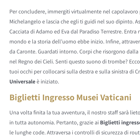
Per concludere, immergiti virtualmente nel capolavoro pi
Michelangelo e lascia che egli ti guidi nel suo dipinto. As
Cacciata di Adamo ed Eva dal Paradiso Terrestre. Entra ne
mondo e la storia dell’uomo ebbe inizio. Infine, attraver
da Caronte. Guardati intorno. Corpi che risorgono dalla t
nel Regno dei Cieli. Senti questo suono di trombe? Eccoli l
tuoi occhi per collocarsi sulla destra e sulla sinistra di 
Universale
è iniziato.
Biglietti Ingresso Musei Vaticani
Una volta finita la tua avventura, il nostro staff sarà li
in tutta autonomia. Pertanto, grazie ai
Biglietti ingress
le lunghe code. Attraversa i controlli di sicurezza di rou