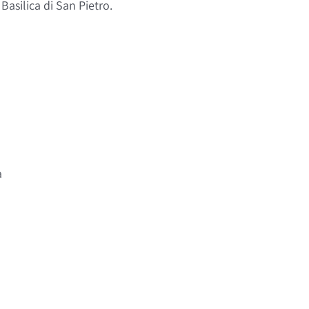
 Basilica di San Pietro.
a