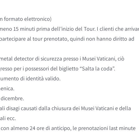
in formato elettronico)
meno 15 minuti prima dell’inizio del Tour. I clienti che arriv
partecipare al tour prenotato, quindi non hanno diritto ad
metal detector di sicurezza presso i Musei Vaticani, ciò
sso per i possessori del biglietto “Salta la coda”.
umento di identità valido.
menica.
5 dicembre.
i disagi causati dalla chiusura dei Musei Vaticani e della
ali ecc.
con almeno 24 ore di anticipo, le prenotazioni last minute