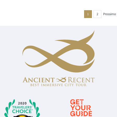
1
2
Prossimo