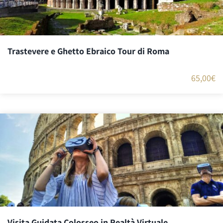
Trastevere e Ghetto Ebraico Tour di Roma
65,00
€
Visita Guidata Colosseo in Realtà Virtuale