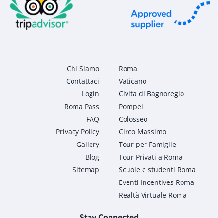
Chi Siamo
Roma
Contattaci
Vaticano
Login
Civita di Bagnoregio
Roma Pass
Pompei
FAQ
Colosseo
Privacy Policy
Circo Massimo
Gallery
Tour per Famiglie
Blog
Tour Privati a Roma
Sitemap
Scuole e studenti Roma
Eventi Incentives Roma
Realtà Virtuale Roma
Stay Connected