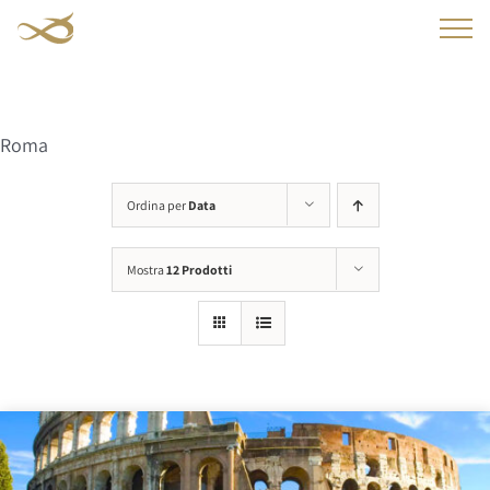
Salta
al
contenuto
Roma
Ordina per
Data
Mostra
12 Prodotti