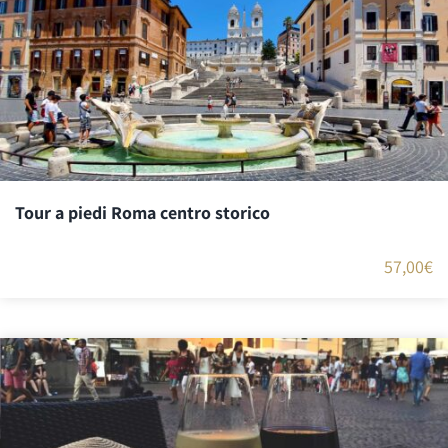
Tour a piedi Roma centro storico
57,00
€