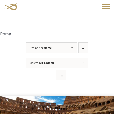
Salta
al
contenuto
Roma
Ordina per
Nome
Mostra
12 Prodotti