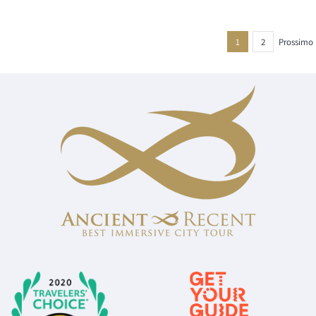
1
2
Prossimo