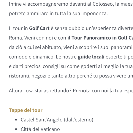
Infine vi accompagneremo davanti al Colosseo, la maestos
potrete ammirare in tutta la sua imponenza.
Il tour in
Golf Cart
è senza dubbio un’esperienza diverte
Roma. Vieni con noi e con
il Tour Panoramico in Golf C
da ciò a cui sei abituato, vieni a scoprire i suoi panoram
comodo e dinamico. Le nostre
guide locali
esperte ti po
e darti preziosi consigli su come goderti al meglio la t
ristoranti, negozi e tanto altro perché tu possa vivere u
Allora cosa stai aspettando? Prenota con noi la tua esp
Tappe del tour
Castel Sant’Angelo (dall’esterno)
Città del Vaticano