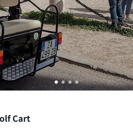
olf Cart