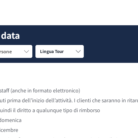
 data
rsone
staff (anche in formato elettronico)
i prima dell’inizio dell’attività. I clienti che saranno in rita
indi il diritto a qualunque tipo di rimborso
la domenica
Dicembre