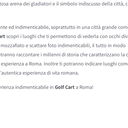
a arena dei gladiatori e il simbolo indiscusso della città, 
nte ed indimenticabile, soprattutto in una città grande com
art
scopri i luoghi che ti permettono di vederla con occhi div
i mozzafiato e scattare foto indimenticabili, il tutto in modo
tranno raccontare i millenni di storia che caratterizzano la c
ua esperienza a Roma. Inoltre ti potranno indicare luoghi com
n’autentica esperienza di vita romana.
erienza indimenticabile in
Golf Cart
a Roma!