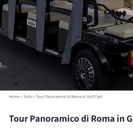
Home
»
Tutto
»
Tour Panoramico di Roma in Golf Cart
Tour Panoramico di Roma in G