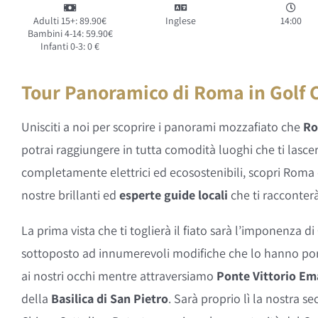
Adulti 15+: 89.90€
Inglese
14:00
Bambini 4-14: 59.90€
Infanti 0-3: 0 €
Tour Panoramico di Roma in Golf 
Unisciti a noi per scoprire i panorami mozzafiato che
R
potrai raggiungere in tutta comodità luoghi che ti lascer
completamente elettrici ed ecosostenibili, scopri Roma
nostre brillanti ed
esperte guide locali
che ti racconterà
La prima vista che ti toglierà il fiato sarà l’imponenza di
sottoposto ad innumerevoli modifiche che lo hanno por
ai nostri occhi mentre attraversiamo
Ponte Vittorio Em
della
Basilica di San Pietro
. Sarà proprio lì la nostra 