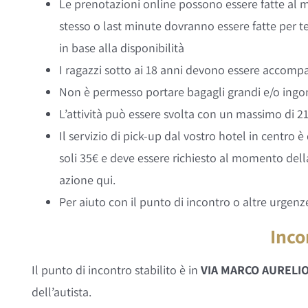
Le prenotazioni online possono essere fatte al m
stesso o last minute dovranno essere fatte per t
in base alla disponibilità
I ragazzi sotto ai 18 anni devono essere accomp
Non è permesso portare bagagli grandi e/o ingom
L’attività può essere svolta con un massimo di 21 
Il servizio di pick-up dal vostro hotel in centro 
soli 35€ e deve essere richiesto al momento della
azione qui.
Per aiuto con il punto di incontro o altre urgen
Inco
Il punto di incontro stabilito è in
VIA MARCO AURELIO
dell’autista.