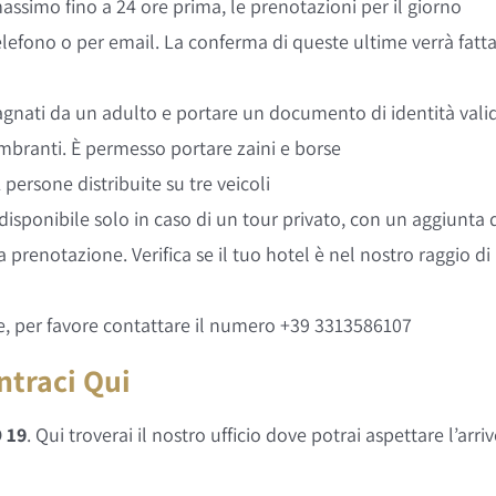
assimo fino a 24 ore prima, le prenotazioni per il giorno
elefono o per email. La conferma di queste ultime verrà fatt
agnati da un adulto e portare un documento di identità vali
branti. È permesso portare zaini e borse
persone distribuite su tre veicoli
è disponibile solo in caso di un tour privato, con un aggiunta 
 prenotazione. Verifica se il tuo hotel è nel nostro raggio di
ze, per favore contattare il numero +39 3313586107
ntraci Qui
 19
. Qui troverai il nostro ufficio dove potrai aspettare l’arri