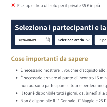
Pick up e drop off solo per il private 35 € in più
Seleziona i partecipanti e la
2 pe
Cose importanti da sapere
È necessario mostrare il voucher d’acquisto allo 
È necessario arrivare al punto di incontro 15 minut
non possono partecipare al tour e perderanno qu
Il tour è disponibile tutti i giorni, dal lunedì al
Non è disponibile il 1° Gennaio, 1° Maggio e 25 