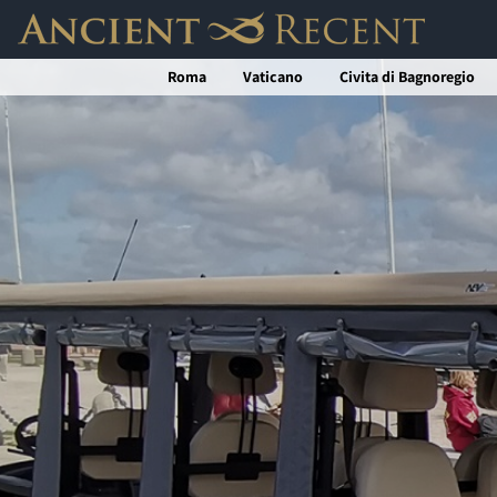
Salta
al
Roma
Vaticano
Civita di Bagnoregio
contenuto