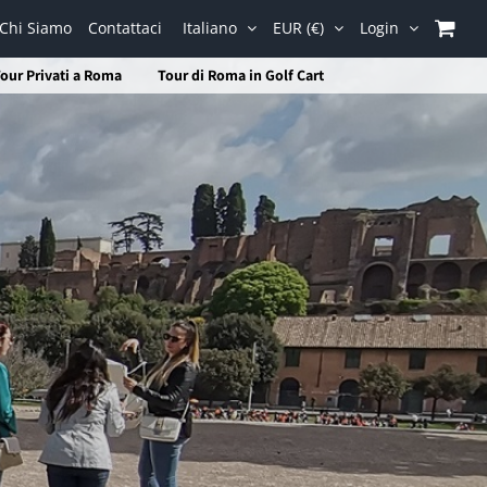
Chi Siamo
Contattaci
Italiano
EUR (€)
Login
our Privati a Roma
Tour di Roma in Golf Cart